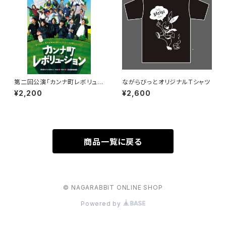
第二回公演「カンナ町レボリュー
ながらびっとオリジナルTシャツ
ション」DVD
¥2,200
¥2,600
商品一覧に戻る
© NAGARABBIT ONLINE SHOP
Powered by