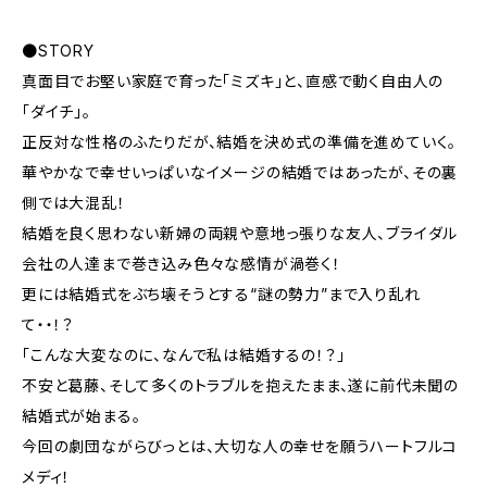
●STORY
真面目でお堅い家庭で育った「ミズキ」と、直感で動く自由人の
「ダイチ」。
正反対な性格のふたりだが、結婚を決め式の準備を進めていく。
華やかなで幸せいっぱいなイメージの結婚ではあったが、その裏
側では大混乱！
結婚を良く思わない新婦の両親や意地っ張りな友人、ブライダル
会社の人達まで巻き込み色々な感情が渦巻く！
更には結婚式をぶち壊そうとする“謎の勢力”まで入り乱れ
て・・！？
「こんな大変なのに、なんで私は結婚するの！？」
不安と葛藤、そして多くのトラブルを抱えたまま、遂に前代未聞の
結婚式が始まる。
今回の劇団ながらびっとは、大切な人の幸せを願うハートフルコ
メディ！