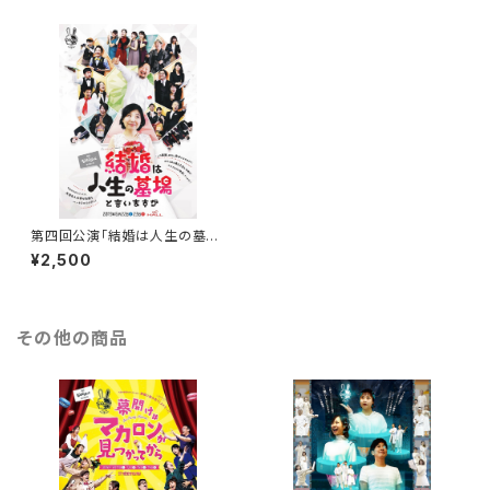
第四回公演「結婚は人生の墓場
と言いますが」DVD
¥2,500
その他の商品