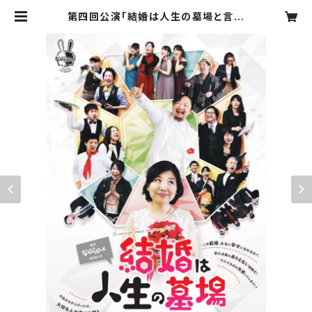
第四回公演「結婚は人生の墓場と言い
ますが」DVD | NAGARABBIT ON
LINE SHOP